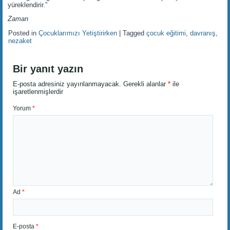
yüreklendirir.”
Zaman
Posted in
Çocuklarımızı Yetiştirirken
|
Tagged
çocuk eğitimi
,
davranış
,
nezaket
Bir yanıt yazın
E-posta adresiniz yayınlanmayacak.
Gerekli alanlar
*
ile
işaretlenmişlerdir
Yorum
*
Ad
*
E-posta
*