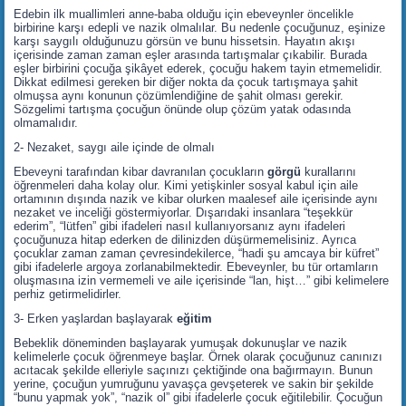
Edebin ilk muallimleri anne-baba olduğu için ebeveynler öncelikle
birbirine karşı edepli ve nazik olmalılar. Bu nedenle çocuğunuz, eşinize
karşı saygılı olduğunuzu görsün ve bunu hissetsin. Hayatın akışı
içerisinde zaman zaman eşler arasında tartışmalar çıkabilir. Burada
eşler birbirini çocuğa şikâyet ederek, çocuğu hakem tayin etmemelidir.
Dikkat edilmesi gereken bir diğer nokta da çocuk tartışmaya şahit
olmuşsa aynı konunun çözümlendiğine de şahit olması gerekir.
Sözgelimi tartışma çocuğun önünde olup çözüm yatak odasında
olmamalıdır.
2- Nezaket, saygı aile içinde de olmalı
Ebeveyni tarafından kibar davranılan çocukların
görgü
kurallarını
öğrenmeleri daha kolay olur. Kimi yetişkinler sosyal kabul için aile
ortamının dışında nazik ve kibar olurken maalesef aile içerisinde aynı
nezaket ve inceliği göstermiyorlar. Dışarıdaki insanlara “teşekkür
ederim”, “lütfen” gibi ifadeleri nasıl kullanıyorsanız aynı ifadeleri
çocuğunuza hitap ederken de dilinizden düşürmemelisiniz. Ayrıca
çocuklar zaman zaman çevresindekilerce, “hadi şu amcaya bir küfret”
gibi ifadelerle argoya zorlanabilmektedir. Ebeveynler, bu tür ortamların
oluşmasına izin vermemeli ve aile içerisinde “lan, hişt…” gibi kelimelere
perhiz getirmelidirler.
3- Erken yaşlardan başlayarak
eğitim
Bebeklik döneminden başlayarak yumuşak dokunuşlar ve nazik
kelimelerle çocuk öğrenmeye başlar. Örnek olarak çocuğunuz canınızı
acıtacak şekilde elleriyle saçınızı çektiğinde ona bağırmayın. Bunun
yerine, çocuğun yumruğunu yavaşça gevşeterek ve sakin bir şekilde
“bunu yapmak yok”, “nazik ol” gibi ifadelerle çocuk eğitilebilir. Çocuğun