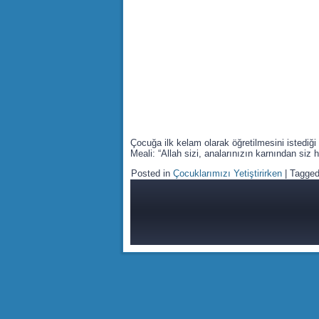
Çocuğa ilk kelam olarak öğretilmesini istediği 
Meali: “Allah sizi, analarınızın karnından siz 
Posted in
Çocuklarımızı Yetiştirirken
|
Tagge