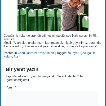
Çocuğa ilk kelam olarak öğretilmesini istediği şey Nahl suresinin 78.
ayeti idi.
Meali: “Allah sizi, analarınızın karnından siz hiçbir şey bilmez durumda
iken çıkardı. Şükredesiniz diye size kulaklar, gözler ve kalpler verdi”
Posted in
Çocuklarımızı Yetiştirirken
|
Tagged
78. ayet
,
Çocuğa ilk
kelam
,
Nahl
Bir yanıt yazın
E-posta adresiniz yayınlanmayacak.
Gerekli alanlar
*
ile
işaretlenmişlerdir
Yorum
*