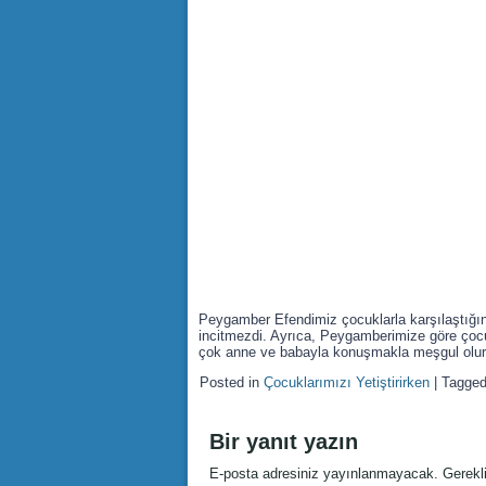
Peygamber Efendimiz çocuklarla karşılaştığınd
incitmezdi. Ayrıca, Peygamberimize göre çocuk
çok anne ve babayla konuşmakla meşgul olur
Posted in
Çocuklarımızı Yetiştirirken
|
Tagge
Bir yanıt yazın
E-posta adresiniz yayınlanmayacak.
Gerekl