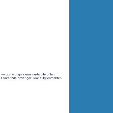
n yorgun olduğu zamanlarda bile onları
iyaretinde bizler çocuklarla ilgilenmekten