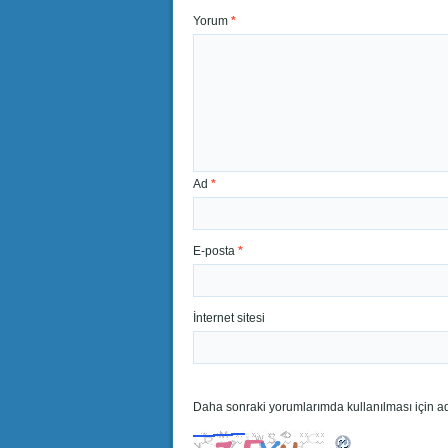
Yorum
*
Ad
*
E-posta
*
İnternet sitesi
Daha sonraki yorumlarımda kullanılması için ad