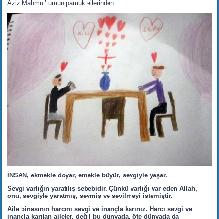
Aziz Mahmut’ umun pamuk ellerinden…
İNSAN, ekmekle doyar, emekle büyür, sevgiyle yaşar.
Sevgi varlığın yaratılış sebebidir. Çünkü varlığı var eden Allah,
onu, sevgiyle yaratmış, sevmiş ve sevilmeyi istemiştir.
Aile binasının harcını sevgi ve inançla karınız. Harcı sevgi ve
inançla karılan aileler, değil bu dünyada, öte dünyada da