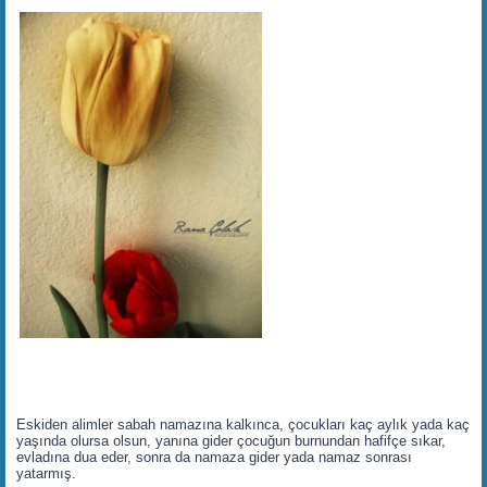
Eskiden alimler sabah namazına kalkınca, çocukları kaç aylık yada kaç
yaşında olursa olsun, yanına gider çocuğun burnundan hafifçe sıkar,
evladına dua eder, sonra da namaza gider yada namaz sonrası
yatarmış.