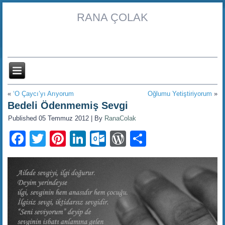
RANA ÇOLAK
«
‘O Çaycı’yı Arıyorum
Oğlumu Yetiştiriyorum
»
Bedeli Ödenmemiş Sevgi
Published
05 Temmuz 2012
|
By
RanaColak
Facebook
Twitter
Pinterest
LinkedIn
Outlook.com
WordPress
Share