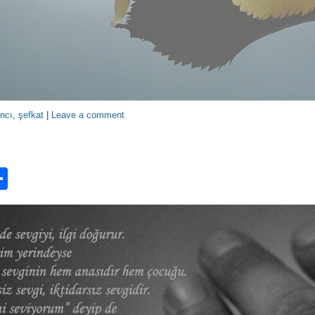
ncı
,
şefkat
|
Leave a comment
n
ook.com
ordPress
Share