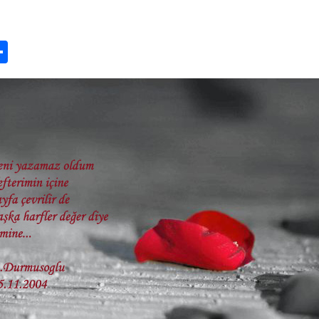
n
ook.com
ordPress
Share