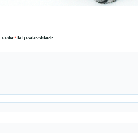
i alanlar
*
ile işaretlenmişlerdir