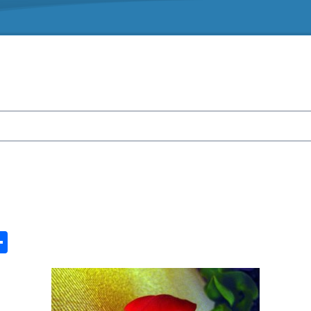
n
ook.com
ordPress
Share