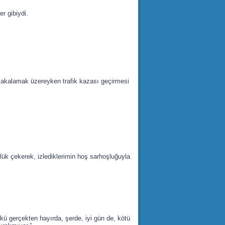
r gibiydi.
yakalamak üzereyken trafik kazası geçirmesi
k çekerek, izlediklerimin hoş sarhoşluğuyla
ü gerçekten hayırda, şerde, iyi gün de, kötü