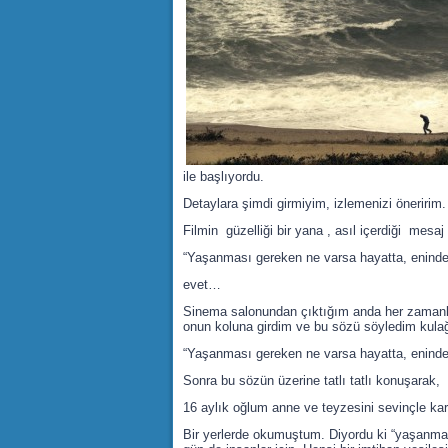
ile başlıyordu.
Detaylara şimdi girmiyim, izlemenizi öneririm.
Filmin güzelliği bir yana , asıl içerdiği mesaj 
“Yaşanması gereken ne varsa hayatta, eninde s
evet…
Sinema salonundan çıktığım anda her zamanki
onun koluna girdim ve bu sözü söyledim kulağ
“Yaşanması gereken ne varsa hayatta, enind
Sonra bu sözün üzerine tatlı tatlı konuşarak,
16 aylık oğlum anne ve teyzesini sevinçle kar
Bir yerlerde okumuştum. Diyordu ki “yaşanmas