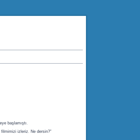
meye başlamıştı.
ilmimizi izleriz. Ne dersin?”