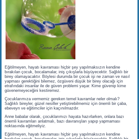
Eğitilmeyen, hayatı kavraması hiçbir şey yapılmaksızın kendine
bırakılan çocuk, bocalamalar, iniş çıkışlarla büyüyecektir. Sağlıklı bir
birey olamayacaktır. Böylesi durumda bir çocuk işi ne zaman ve nasıl
yapması gerektiğini bilemez, özgüveni düşük bir birey olacağı için
etrafındaki insanlar ile de güven problemi yaşar. Kime güvenip kime
güvenemeyeceğini kestiremez.
Çocuklarımıza vermemiz gereken temel kavramlar neler olmalı?
Sağlıklı bireyler, güzel nesiller yetiştirebilmemiz için önemli bir çaba,
ebeveyn ve eğitimciler için kaçınılmazdır.
Anne babalar olarak, çocuklarımızı hayata hazırlarken, onlara bazı
önemli kavramları anlatmalı, bazı davranışları yapıp yapmaması
noktasında eğitmeliyiz.
Eğitilmeyen, hayatı kavraması hiçbir şey yapılmaksızın kendine
bırakılan çocuk, bocalamalar, iniş çıkışlarla büyüyecektir. Sağlıklı bir