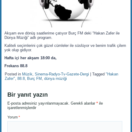
Akşam eve dönüş saatlerime çatıyor Burç FM deki “Hakan Zafer ile
Dünya Müziği” adlı program.
Kaliteli seçimlerini çok güzel cümleler ile süslüyor ve benim trafik çilem
yok olup gidiyor.
Hafta içi her akşam 18:00 da,
Frekans 88.8
Posted in
Müzik
,
Sinema-Radyo-Tv-Gazete-Dergi
|
Tagged
"Hakan
Zafer"
,
88.8
,
Burç FM
,
dünya müziği
Bir yanıt yazın
E-posta adresiniz yayınlanmayacak.
Gerekli alanlar
*
ile
işaretlenmişlerdir
Yorum
*