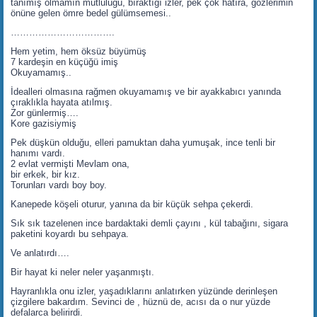
tanımış olmamın mutluluğu, bıraktığı izler, pek çok hatıra, gözlerimin
önüne gelen ömre bedel gülümsemesi..
…………………………….
Hem yetim, hem öksüz büyümüş
7 kardeşin en küçüğü imiş
Okuyamamış..
İdealleri olmasına rağmen okuyamamış ve bir ayakkabıcı yanında
çıraklıkla hayata atılmış.
Zor günlermiş….
Kore gazisiymiş
Pek düşkün olduğu, elleri pamuktan daha yumuşak, ince tenli bir
hanımı vardı.
2 evlat vermişti Mevlam ona,
bir erkek, bir kız.
Torunları vardı boy boy.
Kanepede köşeli oturur, yanına da bir küçük sehpa çekerdi.
Sık sık tazelenen ince bardaktaki demli çayını , kül tabağını, sigara
paketini koyardı bu sehpaya.
Ve anlatırdı….
Bir hayat ki neler neler yaşanmıştı.
Hayranlıkla onu izler, yaşadıklarını anlatırken yüzünde derinleşen
çizgilere bakardım. Sevinci de , hüznü de, acısı da o nur yüzde
defalarca belirirdi.