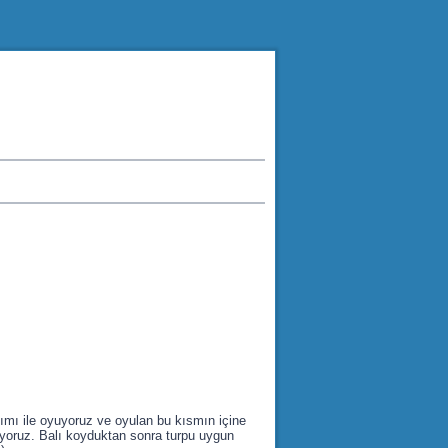
dımı ile oyuyoruz ve oyulan bu kısmın içine
çıyoruz. Balı koyduktan sonra turpu uygun