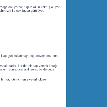
)
rdağa doluyor ve turpun özünü almış oluyor.
ın izni ile çok fayda görülüyor.
ın. Kaç gün kullanmayı düşünüyorsanız ona
acak kadar. Ilık ılık bir kaç yemek kaşığı
meyin. Sonra uyanabilirseniz bir de gece
bir kaç gün içmeniz yeterli oluyor.