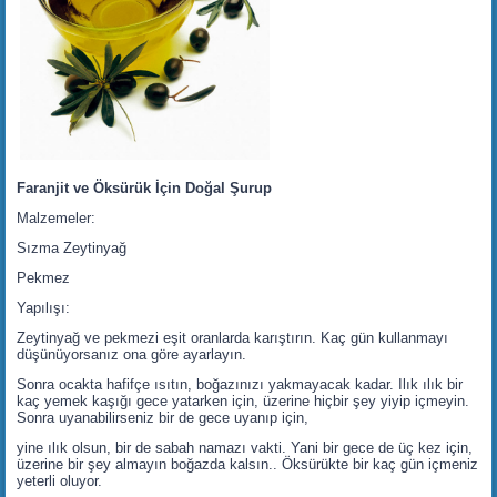
Faranjit ve Öksürük İçin Doğal Şurup
Malzemeler:
Sızma Zeytinyağ
Pekmez
Yapılışı:
Zeytinyağ ve pekmezi eşit oranlarda karıştırın. Kaç gün kullanmayı
düşünüyorsanız ona göre ayarlayın.
Sonra ocakta hafifçe ısıtın, boğazınızı yakmayacak kadar. Ilık ılık bir
kaç yemek kaşığı gece yatarken için, üzerine hiçbir şey yiyip içmeyin.
Sonra uyanabilirseniz bir de gece uyanıp için,
yine ılık olsun, bir de sabah namazı vakti. Yani bir gece de üç kez için,
üzerine bir şey almayın boğazda kalsın.. Öksürükte bir kaç gün içmeniz
yeterli oluyor.