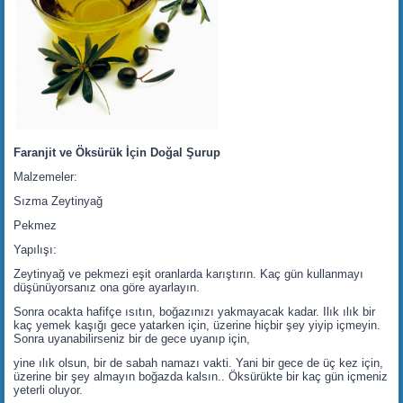
Faranjit ve Öksürük İçin Doğal Şurup
Malzemeler:
Sızma Zeytinyağ
Pekmez
Yapılışı:
Zeytinyağ ve pekmezi eşit oranlarda karıştırın. Kaç gün kullanmayı
düşünüyorsanız ona göre ayarlayın.
Sonra ocakta hafifçe ısıtın, boğazınızı yakmayacak kadar. Ilık ılık bir
kaç yemek kaşığı gece yatarken için, üzerine hiçbir şey yiyip içmeyin.
Sonra uyanabilirseniz bir de gece uyanıp için,
yine ılık olsun, bir de sabah namazı vakti. Yani bir gece de üç kez için,
üzerine bir şey almayın boğazda kalsın.. Öksürükte bir kaç gün içmeniz
yeterli oluyor.