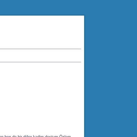
an ben de bir diğer kadim dostum Özlem